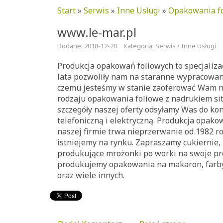
Start
»
Serwis
»
Inne Usługi
»
Opakowania fo
www.le-mar.pl
Dodane: 2018-12-20
Kategoria: Serwis / Inne Usługi
Produkcja opakowań foliowych to specjalizac
lata pozwoliły nam na staranne wypracowani
czemu jesteśmy w stanie zaoferować Wam n
rodzaju opakowania foliowe z nadrukiem s
szczegóły naszej oferty odsyłamy Was do ko
telefoniczną i elektryczną. Produkcja opak
naszej firmie trwa nieprzerwanie od 1982 ro
istniejemy na rynku. Zapraszamy cukiernie, 
produkujące mrożonki po worki na swoje pr
produkujemy opakowania na makaron, farby
oraz wiele innych.